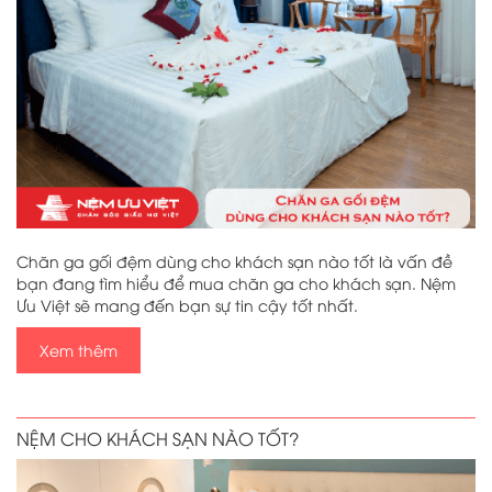
Chăn ga gối đệm dùng cho khách sạn nào tốt là vấn đề
bạn đang tìm hiểu để mua chăn ga cho khách sạn. Nệm
Ưu Việt sẽ mang đến bạn sự tin cậy tốt nhất.
Xem thêm
NỆM CHO KHÁCH SẠN NÀO TỐT?