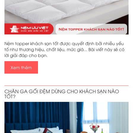
Nệm topper khách sạn tốt được quyết định bởi nhiều yếu
tố như thương hiệu, chất liệu, mức giá... Bài viết này sẽ có
lời giải đáp cho bạn.
Xem thêm
CHĂN GA GỐI ĐỆM DÙNG CHO KHÁCH SẠN NÀO
TỐT?