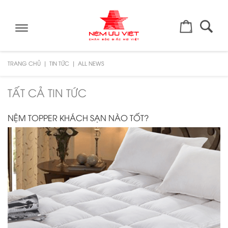
Toggle
navigation
TRANG CHỦ
TIN TỨC
ALL NEWS
TẤT CẢ TIN TỨC
NỆM TOPPER KHÁCH SẠN NÀO TỐT?