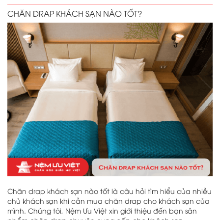
CHĂN DRAP KHÁCH SẠN NÀO TỐT?
Chăn drap khách sạn nào tốt là câu hỏi tìm hiểu của nhiều
chủ khách sạn khi cần mua chăn drap cho khách sạn của
mình. Chúng tôi, Nệm Ưu Việt xin giới thiệu đến bạn sản